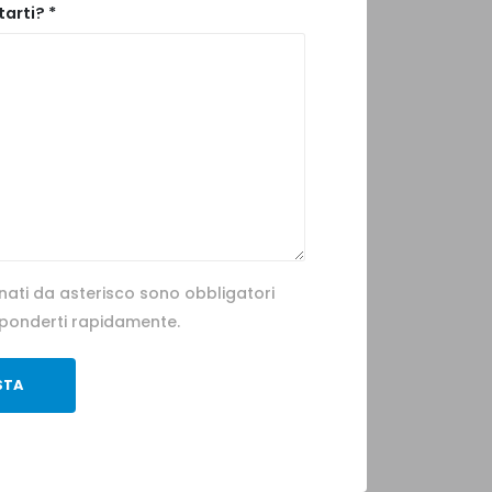
arti? *
nati da asterisco sono obbligatori
isponderti rapidamente.