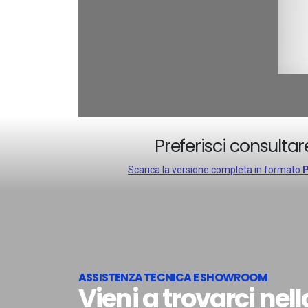
Preferisci consultare
Scarica la versione completa in formato
ASSISTENZA TECNICA E SHOWROOM
Vieni a trovarci nel