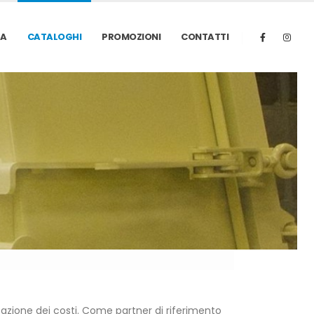
ZA
CATALOGHI
PROMOZIONI
CONTATTI
izzazione dei costi. Come partner di riferimento