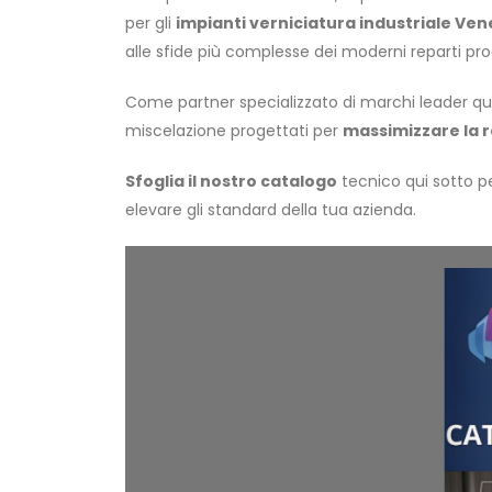
per gli
impianti verniciatura industriale Ven
alle sfide più complesse dei moderni reparti prod
Come partner specializzato di marchi leader qu
miscelazione progettati per
massimizzare la re
Sfoglia il nostro catalogo
tecnico qui sotto pe
elevare gli standard della tua azienda.