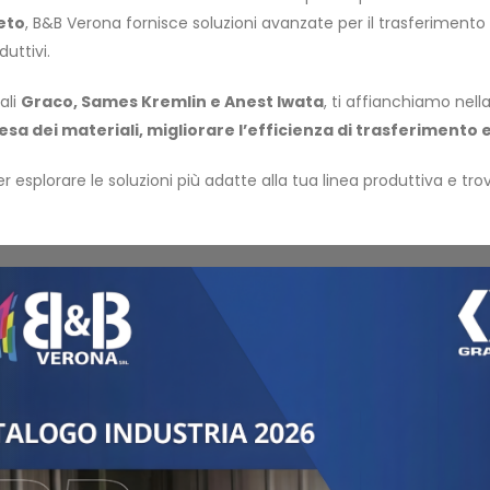
eto
, B&B Verona fornisce soluzioni avanzate per il trasferimento 
uttivi.
ali
Graco, Sames Kremlin e Anest Iwata
, ti affianchiamo nell
sa dei materiali, migliorare l’efficienza di trasferimento e 
r esplorare le soluzioni più adatte alla tua linea produttiva e tr