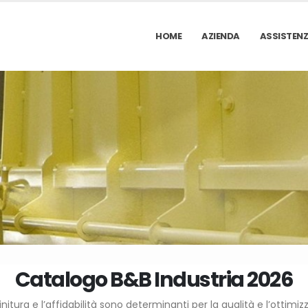
HOME
AZIENDA
ASSISTEN
Catalogo B&B Industria 2026
finitura e l’affidabilità sono determinanti per la qualità e l’ottim