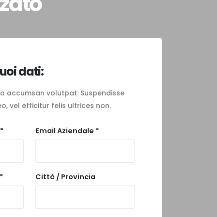
zzato
tuoi dati:
 leo accumsan volutpat. Suspendisse
, vel efficitur felis ultrices non.
*
Email Aziendale *
*
Città / Provincia